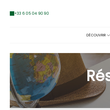
+33 6 05 04 90 90
DÉCOUVRIR
Rés