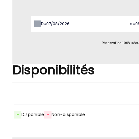
Du
au
Réservation 100% sécu
Disponibilités
-
Disponible
-
Non-disponible