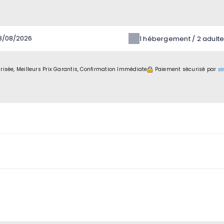
1
hébergement /
2
adult
risée, Meilleurs Prix Garantis, Confirmation Immédiate
Paiement sécurisé par