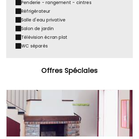
Penderie - rangement - cintres
Réfrigérateur
Salle d'eau privative
Salon de jardin
Télévision écran plat
WC séparés
Offres Spéciales