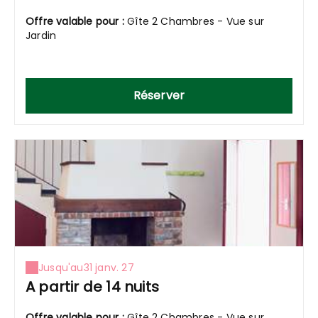
Offre valable pour :
Gîte 2 Chambres - Vue sur
Jardin
Réserver
Jusqu'au
31 janv. 27
A partir de 14 nuits
Offre valable pour :
Gîte 2 Chambres - Vue sur