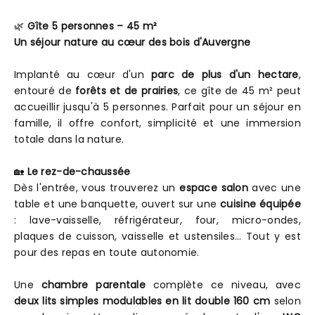
🌿
Gîte 5 personnes – 45 m²
Un séjour nature au cœur des bois d'Auvergne
Implanté au cœur d'un
parc de plus d'un hectare
,
entouré de
forêts et de prairies
, ce gîte de 45 m² peut
accueillir jusqu'à 5 personnes. Parfait pour un séjour en
famille, il offre confort, simplicité et une immersion
totale dans la nature.
🏡
Le rez-de-chaussée
Dès l'entrée, vous trouverez un
espace salon
avec une
table et une banquette, ouvert sur une
cuisine équipée
: lave-vaisselle, réfrigérateur, four, micro-ondes,
plaques de cuisson, vaisselle et ustensiles… Tout y est
pour des repas en toute autonomie.
Une
chambre parentale
complète ce niveau, avec
deux lits simples modulables en lit double 160 cm
selon