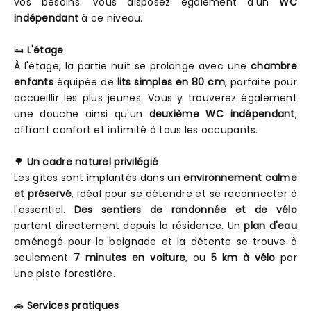
vos besoins. Vous disposez également d'un
WC
indépendant
à ce niveau.
🛌
L'étage
À l'étage, la partie nuit se prolonge avec une
chambre
enfants
équipée de
lits simples en 80 cm
, parfaite pour
accueillir les plus jeunes. Vous y trouverez également
une douche ainsi qu'un
deuxième WC indépendant
,
offrant confort et intimité à tous les occupants.
🌳
Un cadre naturel privilégié
Les gîtes sont implantés dans un
environnement calme
et préservé
, idéal pour se détendre et se reconnecter à
l'essentiel.
Des sentiers de randonnée et de vélo
partent directement depuis la résidence. Un
plan d'eau
aménagé pour la baignade et la détente se trouve à
seulement
7 minutes en voiture
, ou
5 km à vélo
par
une piste forestière.
🚗
Services pratiques