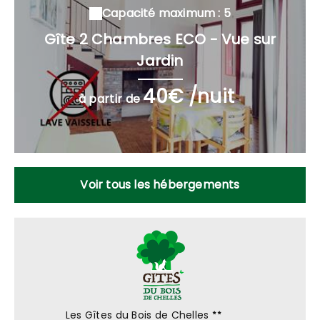
Capacité maximum : 5
Gîte 2 Chambres ECO - Vue sur
Jardin
40€ /nuit
à partir de
Voir tous les hébergements
Les Gîtes du Bois de Chelles