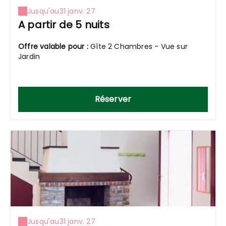
Jusqu'au
31 janv. 27
A partir de 5 nuits
Offre valable pour :
Gîte 2 Chambres - Vue sur
Jardin
Réserver
Jusqu'au
31 janv. 27