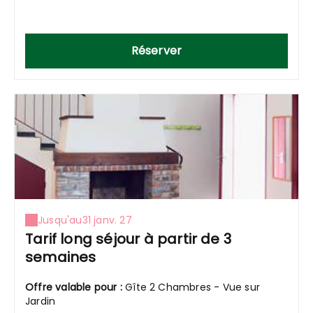
Réserver
Jusqu'au
31 janv. 27
Tarif long séjour à partir de 3
semaines
Offre valable pour :
Gîte 2 Chambres - Vue sur
Jardin