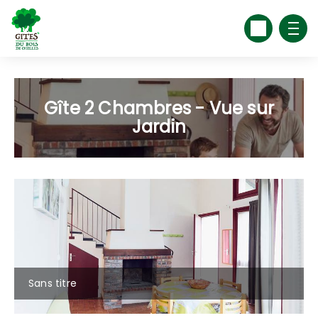
Gîte 2 Chambres - Vue sur
Jardin
Sans titre