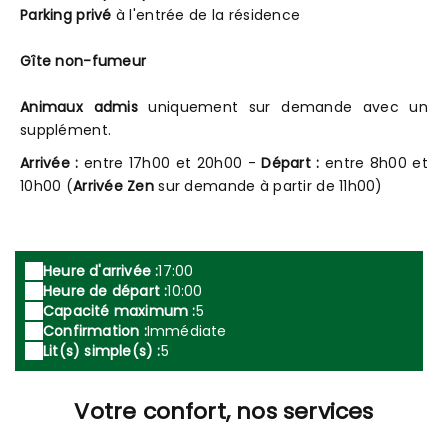
Parking privé
à l'entrée de la résidence
Gîte non-fumeur
Animaux admis
uniquement sur demande avec un
supplément.
Arrivée :
entre 17h00 et 20h00 -
Départ :
entre 8h00 et
10h00 (
Arrivée Zen
sur demande à partir de 11h00)
Heure d'arrivée :
17:00
Heure de départ :
10:00
Capacité maximum :
5
Confirmation :
Immédiate
Lit(s) simple(s) :
5
Votre confort, nos services