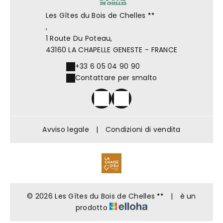
Les Gîtes du Bois de Chelles
,
1 Route Du Poteau,
43160 LA CHAPELLE GENESTE - FRANCE
+33 6 05 04 90 90
Contattare per smalto
Avviso legale
|
Condizioni di vendita
© 2026 Les Gîtes du Bois de Chelles
|
è un
prodotto