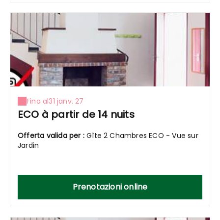
Fino al
31 janv. 27
ECO à partir de 14 nuits
Offerta valida per :
Gîte 2 Chambres ECO - Vue sur
Jardin
Prenotazioni online