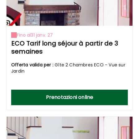
Fino al
31 janv. 27
ECO Tarif long séjour à partir de 3
semaines
Offerta valida per :
Gîte 2 Chambres ECO - Vue sur
Jardin
Prenotazioni online