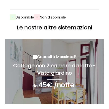
-
Disponibile
-
Non disponibile
Le nostre altre sistemazioni
Capacità Massima:5
Cottage con 2 camere da letto -
Vista giardino
45€ /notte
da