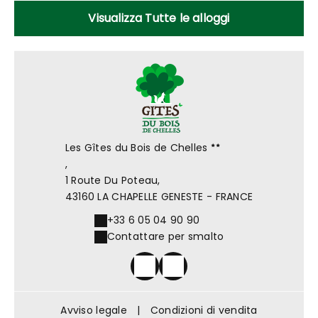
Visualizza Tutte le alloggi
Les Gîtes du Bois de Chelles
,
1 Route Du Poteau,
43160 LA CHAPELLE GENESTE - FRANCE
+33 6 05 04 90 90
Contattare per smalto
Avviso legale
|
Condizioni di vendita