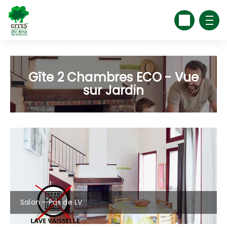
Gîte 2 Chambres ECO - Vue
sur Jardin
Salon - Pas de LV