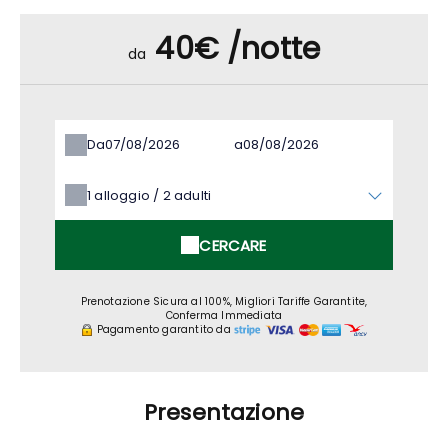
40€ /notte
da
Da
a
1
alloggio /
2
adulti
CERCARE
Prenotazione Sicura al 100%, Migliori Tariffe Garantite,
Conferma Immediata
Pagamento garantito da
Presentazione