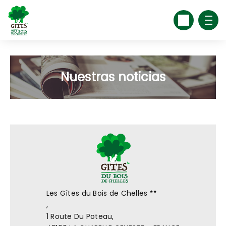
Nuestras noticias
Les Gîtes du Bois de Chelles
,
1 Route Du Poteau,