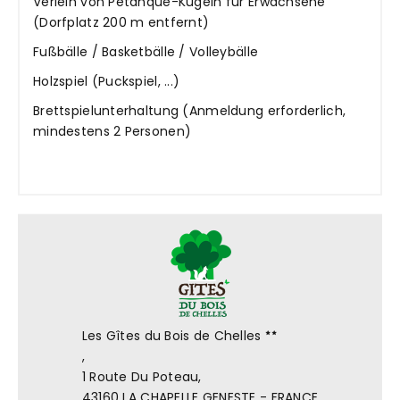
Verleih von Pétanque-Kugeln für Erwachsene
(Dorfplatz 200 m entfernt)
Fußbälle / Basketbälle / Volleybälle
Holzspiel (Puckspiel, ...)
Brettspielunterhaltung (Anmeldung erforderlich,
mindestens 2 Personen)
Les Gîtes du Bois de Chelles
,
1 Route Du Poteau,
43160 LA CHAPELLE GENESTE - FRANCE